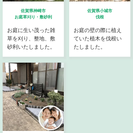
佐賀県神崎市
佐賀県小城市
お庭草刈り・敷砂利
伐根
お庭に生い茂った雑
お庭の壁の際に植え
草を刈り、整地、敷
ていた植木を伐根い
砂利いたしました。
たしました。