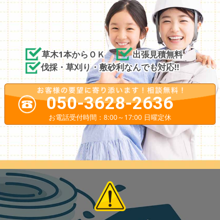
草木1本からＯＫ
出張見積無料
伐採・草刈り・敷砂利なんでも対応!!
050-3628-2636
お電話受付時間：8:00～17:00 日曜定休