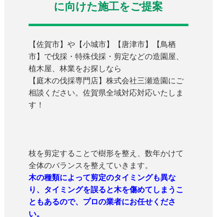
に向けた施工をご提案
【佐賀市】や【小城市】【唐津市】【鳥栖
市】で伐採・特殊伐採・剪定などの造園屋、
植木屋、林業をお探しなら
【庭木の伐採専門店】株式会社三瀬造園にご
相談ください。佐賀県全域対応対応いたしま
す！
枝を剪定することで樹形を整え、数年かけて
全体のバランスを整えていきます。
木の種類によって剪定のタイミングも異な
り、タイミングを誤ると木を傷めてしまうこ
ともあるので、プロの業者にお任せくださ
い。