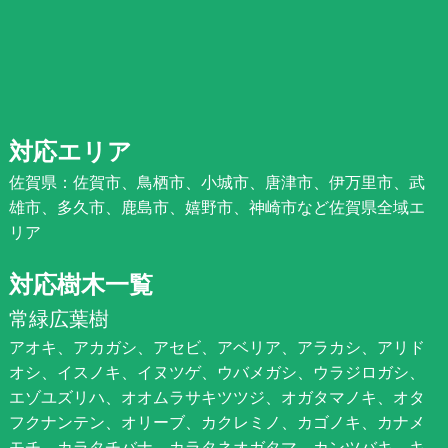
対応エリア
佐賀県：佐賀市、鳥栖市、小城市、唐津市、伊万里市、武
雄市、多久市、鹿島市、嬉野市、神崎市など佐賀県全域エ
リア
対応樹木一覧
常緑広葉樹
アオキ、アカガシ、アセビ、アベリア、アラカシ、アリド
オシ、イスノキ、イヌツゲ、ウバメガシ、ウラジロガシ、
エゾユズリハ、オオムラサキツツジ、オガタマノキ、オタ
フクナンテン、オリーブ、カクレミノ、カゴノキ、カナメ
モチ、カラタチバナ、カラタネオガタマ、カンツバキ、キ