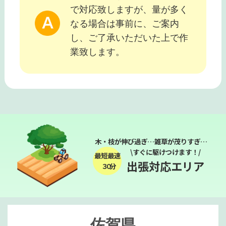
で対応致しますが、量が多く
なる場合は事前に、ご案内
し、ご了承いただいた上で作
業致します。
木・枝が伸び過ぎ…雑草が茂りすぎ…
\すぐに駆けつけます！/
最短最速
出張対応エリア
３０分
佐賀県