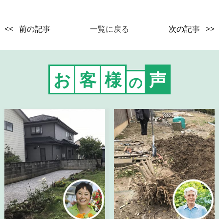
<< 前の記事
一覧に戻る
次の記事 >>
お
客
様
声
の