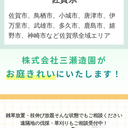
佐賀市、鳥栖市、小城市、唐津市、伊
万里市、武雄市、多久市、鹿島市、嬉
野市、神崎市など佐賀県全域エリア
株式会社三瀬造園が
お庭きれい
にいたします！
雑草放置・枝伸び放題そんな状態でもご相談ください
遠隔地の伐採・草刈りもご相談受付中！