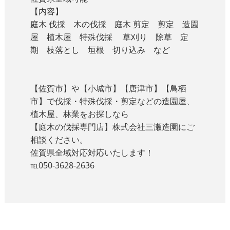
【内容】
庭木 伐採 木の伐採 庭木 剪定 剪定 造園
屋 植木屋 特殊伐採 草刈り 除草 定
期 枝落とし 垣根 切り込み など
【佐賀市】や【小城市】【唐津市】【鳥栖
市】で伐採・特殊伐採・剪定などの造園屋、
植木屋、林業をお探しなら
【庭木の伐採専門店】株式会社三瀬造園にご
相談ください。
佐賀県全域対応対応いたします！
℡050-3628-2636