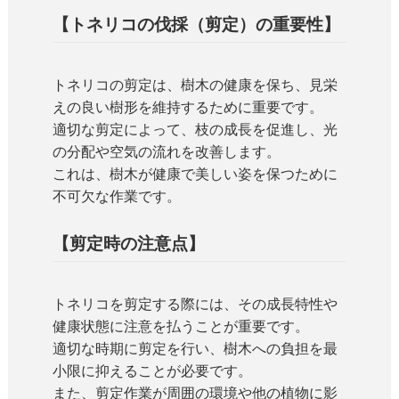
【トネリコの伐採（剪定）の重要性】
トネリコの剪定は、樹木の健康を保ち、見栄
えの良い樹形を維持するために重要です。
適切な剪定によって、枝の成長を促進し、光
の分配や空気の流れを改善します。
これは、樹木が健康で美しい姿を保つために
不可欠な作業です。
【剪定時の注意点】
トネリコを剪定する際には、その成長特性や
健康状態に注意を払うことが重要です。
適切な時期に剪定を行い、樹木への負担を最
小限に抑えることが必要です。
また、剪定作業が周囲の環境や他の植物に影