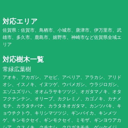
対応エリア
佐賀県：佐賀市、鳥栖市、小城市、唐津市、伊万里市、武
雄市、多久市、鹿島市、嬉野市、神崎市など佐賀県全域エ
リア
対応樹木一覧
常緑広葉樹
アオキ、アカガシ、アセビ、アベリア、アラカシ、アリド
オシ、イスノキ、イヌツゲ、ウバメガシ、ウラジロガシ、
エゾユズリハ、オオムラサキツツジ、オガタマノキ、オタ
フクナンテン、オリーブ、カクレミノ、カゴノキ、カナメ
モチ、カラタチバナ、カラタネオガタマ、カンツバキ、キ
ョウチクトウ、キリシマツツジ、ギンバイカ、キンメツ
ゲ、キンモクセイ、ギンモクセイ、ミモザ、ギンヨウアカ
シア、クスノキ、クチナシ、クロガネモチ、ゲッケイジ