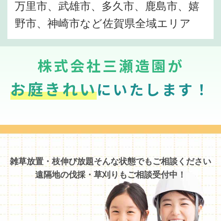
万里市、武雄市、多久市、鹿島市、嬉
野市、神崎市など佐賀県全域エリア
株式会社三瀬造園が
お庭きれい
にいたします！
雑草放置・枝伸び放題そんな状態でもご相談ください
遠隔地の伐採・草刈りもご相談受付中！