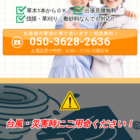
草木1本からＯＫ
出張見積無料
伐採・草刈り・敷砂利なんでも対応!!
050-3628-2636
お電話受付時間：8:00～17:00 日曜定休
台風・災害時にご用命ください！