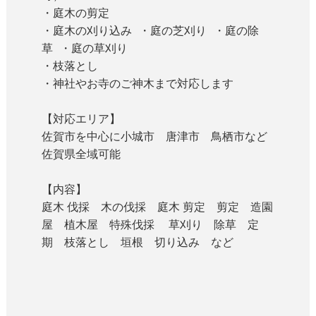
・庭木の剪定
・庭木の刈り込み ・庭の芝刈り ・庭の除
草 ・庭の草刈り
・枝落とし
・神社やお寺のご神木まで対応します
【対応エリア】
佐賀市を中心に小城市 唐津市 鳥栖市など
佐賀県全域可能
【内容】
庭木 伐採 木の伐採 庭木 剪定 剪定 造園
屋 植木屋 特殊伐採 草刈り 除草 定
期 枝落とし 垣根 切り込み など