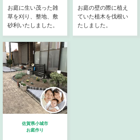
お庭に生い茂った雑
お庭の壁の際に植え
草を刈り、整地、敷
ていた植木を伐根い
砂利いたしました。
たしました。
佐賀県小城市
お庭作り