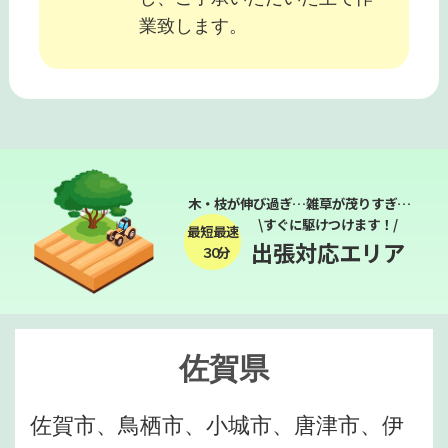
業致します。
木・枝が伸び過ぎ…雑草が茂りすぎ…
\すぐに駆けつけます！/
最短最速
出張対応エリア
３０分
佐賀県
佐賀市、鳥栖市、小城市、唐津市、伊