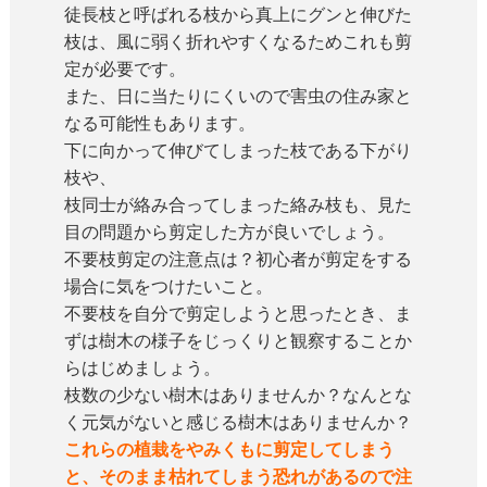
徒長枝と呼ばれる枝から真上にグンと伸びた
枝は、風に弱く折れやすくなるためこれも剪
定が必要です。
また、日に当たりにくいので害虫の住み家と
なる可能性もあります。
下に向かって伸びてしまった枝である下がり
枝や、
枝同士が絡み合ってしまった絡み枝も、見た
目の問題から剪定した方が良いでしょう。
不要枝剪定の注意点は？初心者が剪定をする
場合に気をつけたいこと。
不要枝を自分で剪定しようと思ったとき、ま
ずは樹木の様子をじっくりと観察することか
らはじめましょう。
枝数の少ない樹木はありませんか？なんとな
く元気がないと感じる樹木はありませんか？
これらの植栽をやみくもに剪定してしまう
と、そのまま枯れてしまう恐れがあるので注