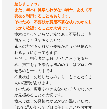
意しましょう。
また、樹木に健康な枝がない場合、あえて不
要枝を利用することもあります。
そのため、不要枝か剪定不要な枝なのかをし
っかり確認することが大切です。
樹木にとっていらない枝である不要枝は、普
段からよく見ておくことで、
素人の方でもそれが不要枝かどうか見極めら
れるようになってきます。
ただし、初心者には難しいところもあるた
め、剪定をする場合は初めのうちはプロに任
せるのも一つの手です。
不要枝は、先述したものより、もっとたくさ
んの種類があります。
そのため、剪定すべき枝なのかそうでないの
か見極めることが大切です。
素人ではその見極めがなかなか難しいため、
剪定は思い切ってプロに任せることをおすす