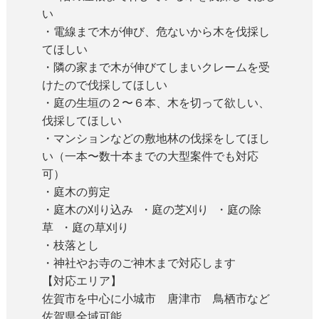
い
・電線まで木が伸び、危ないから木を伐採し
てほしい
・隣の家まで木が伸びてしまいクレームを受
けたので伐採してほしい
・庭の生垣の２〜６本、木を切って欲しい、
伐採してほしい
・マンションなどの敷地林の伐採をしてほし
い（一本〜数十本までの大型案件でも対応
可）
・庭木の剪定
・庭木の刈り込み ・庭の芝刈り ・庭の除
草 ・庭の草刈り
・枝落とし
・神社やお寺のご神木まで対応します
【対応エリア】
佐賀市を中心に小城市 唐津市 鳥栖市など
佐賀県全域可能