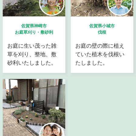
佐賀県神崎市
佐賀県小城市
お庭草刈り・敷砂利
伐根
お庭に生い茂った雑
お庭の壁の際に植え
草を刈り、整地、敷
ていた植木を伐根い
砂利いたしました。
たしました。