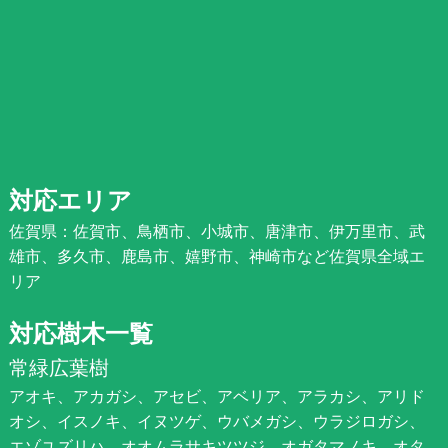
対応エリア
佐賀県：佐賀市、鳥栖市、小城市、唐津市、伊万里市、武
雄市、多久市、鹿島市、嬉野市、神崎市など佐賀県全域エ
リア
対応樹木一覧
常緑広葉樹
アオキ、アカガシ、アセビ、アベリア、アラカシ、アリド
オシ、イスノキ、イヌツゲ、ウバメガシ、ウラジロガシ、
エゾユズリハ、オオムラサキツツジ、オガタマノキ、オタ