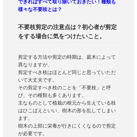
できればすべて取り除いておきたい！種類も
様々な不要枝とは？
不要枝剪定の注意点は？初心者が剪定
をする場合に気をつけたいこと。
剪定する方法や剪定の時期は、庭木によって
異なりますが、
剪定すべき枝はほとんど同じと思っていただ
いて大丈夫です。
その剪定すべき枝のことを「不要枝」と呼
び、その種類も多くあります。
主なものとして植栽の根元から生えている枝
はひこばえといい、樹木の形を乱してしまい
ます。
樹木の上部に栄養が行きにくくなるので剪定
が必要です。