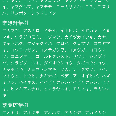
イ、ヤマグルマ、ヤマモモ、ユーカリノキ、ユズ、ユズリ
ハ、リンボク、レッドロビン
常緑針葉樹
アカマツ、アスナロ、イチイ、イトヒバ、イヌガヤ、イヌ
マキ、ウラジロモミ、エゾマツ、カイヅカイブキ、カヤ、
キャラボク、クジャクヒバ、クロベ、クロマツ、コウヤマ
キ、コウヨウザン、コノテガシワ、コメツガ、ゴヨウマ
ツ、コニファー、ゴールドクレスト、サワラ、シノブヒ
バ、シラビソ、スギ、ダイオウショウ、タギョウショウ、
チャボヒバ、チョウセンマキ、ツガ、テーダマツ、ドイ、
ツトウヒ、トウヒ、ナギナギ、ペディアニオイヒバ、ネズ
ミサシ、ハイネズ、ハイビャクシンハイビャクシン、ヒノ
キ、ヒノキアスナロ、ヒマラヤスギ、モミノキ、ラカンマ
キ
落葉広葉樹
アオギリ、アオダモ、アオハダ、アカシデ、アカメガシ