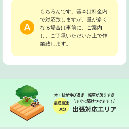
もちろんです。基本は料金内
で対応致しますが、量が多く
なる場合は事前に、ご案内
し、ご了承いただいた上で作
業致します。
木・枝が伸び過ぎ…雑草が茂りすぎ…
\すぐに駆けつけます！/
最短最速
出張対応エリア
３０分