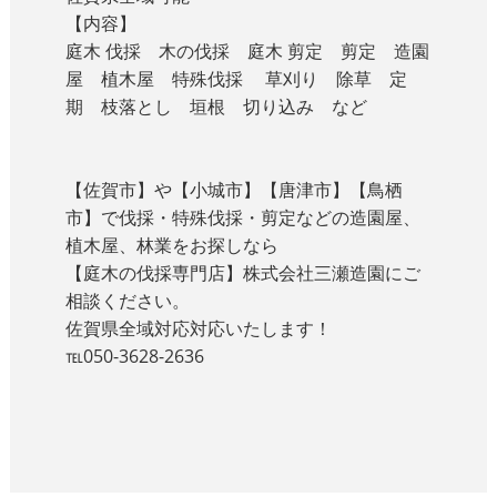
【内容】
庭木 伐採 木の伐採 庭木 剪定 剪定 造園
屋 植木屋 特殊伐採 草刈り 除草 定
期 枝落とし 垣根 切り込み など
【佐賀市】や【小城市】【唐津市】【鳥栖
市】で伐採・特殊伐採・剪定などの造園屋、
植木屋、林業をお探しなら
【庭木の伐採専門店】株式会社三瀬造園にご
相談ください。
佐賀県全域対応対応いたします！
℡050-3628-2636