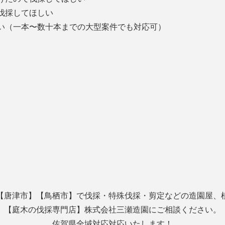
伐採してほしい
い（一本〜数十本までの大型案件でも対応可）
【唐津市】【鳥栖市】で伐採・特殊伐採・剪定などの造園屋、
【庭木の伐採専門店】株式会社三瀬造園にご相談ください。
佐賀県全域対応対応いたします！