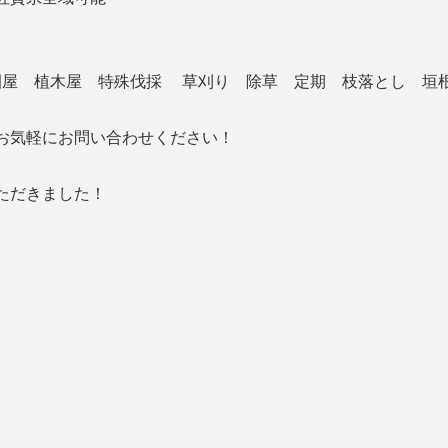
造園屋 植木屋 特殊伐採 草刈り 除草 定期 枝落とし 垣
お気軽にお問い合わせください！
ただきました！