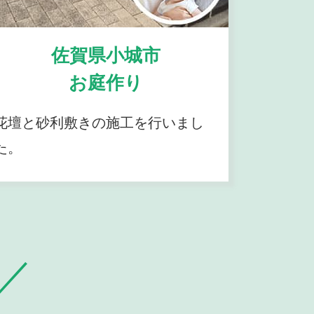
佐賀県小城市
お庭作り
花壇と砂利敷きの施工を行いまし
た。