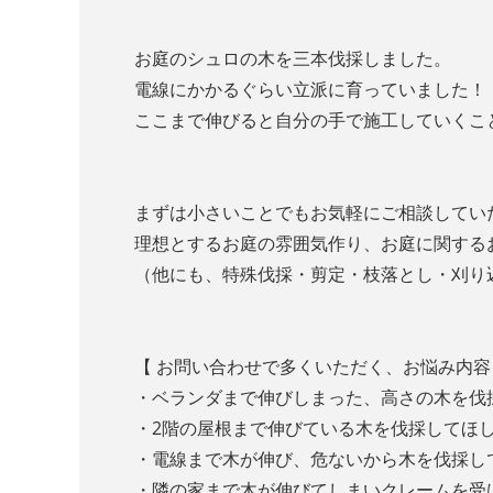
お庭のシュロの木を三本伐採しました。
電線にかかるぐらい立派に育っていました！
ここまで伸びると自分の手で施工していくこ
まずは小さいことでもお気軽にご相談してい
理想とするお庭の雰囲気作り、お庭に関する
（他にも、特殊
伐採・剪定・枝落とし・刈り
【 お問い合わせで多くいただく、お悩み内容
・ベランダまで伸びしまった、高さの木を伐
・2階の屋根まで伸びている木を伐採してほ
・電線まで木が伸び、危ないから木を伐採し
・隣の家まで木が伸びてしまいクレームを受