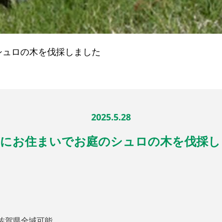
シュロの木を伐採しました
2025.5.28
市にお住まいでお庭のシュロの木を伐採し
佐賀県全域可能