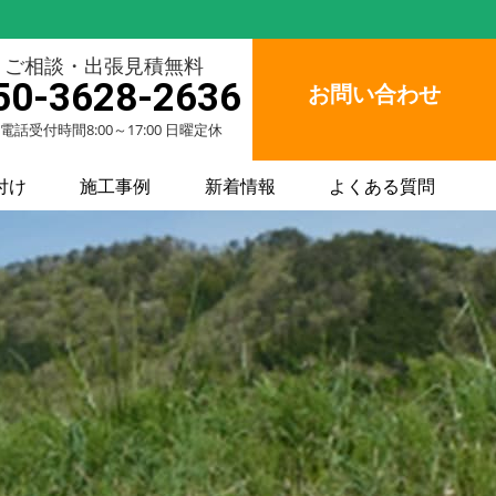
ご相談・出張見積無料
50-3628-2636
お問い合わせ
電話受付時間8:00～17:00 日曜定休
付け
施工事例
新着情報
よくある質問