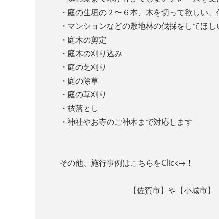
・庭の生垣の２〜６本、木を切って欲しい、
・マンションなどの敷地林の伐採をしてほし
・庭木の剪定
・庭木の刈り込み
・庭の芝刈り
・庭の除草
・庭の草刈り
・枝落とし
・神社やお寺のご神木まで対応します
その他、施行事例はこちらをClick→
！
【佐賀市】や【小城市】