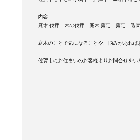
内容
庭木 伐採 木の伐採 庭木 剪定 剪定 
庭木のことで気になることや、悩みがあれば
佐賀市にお住まいのお客様よりお問合せをい