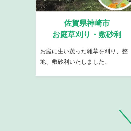
佐賀県神崎市
お庭草刈り・敷砂利
お庭に生い茂った雑草を刈り、整
地、敷砂利いたしました。