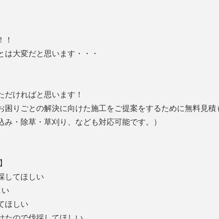
！！
とは大変だと思います・・・
ただければと思います！
お困りごとの解決に向けた施工をご提案をするために無料見積
込み・除草・草刈り、
なども対応可能です。）
】
採してほしい
しい
てほしい
けたので伐採してほしい