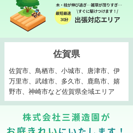
木・枝が伸び過ぎ…雑草が茂りすぎ…
\すぐに駆けつけます！/
最短最速
出張対応エリア
３０分
佐賀県
佐賀市、鳥栖市、小城市、唐津市、伊
万里市、武雄市、多久市、鹿島市、嬉
野市、神崎市など佐賀県全域エリア
株式会社三瀬造園が
お庭きれい
にいたします！