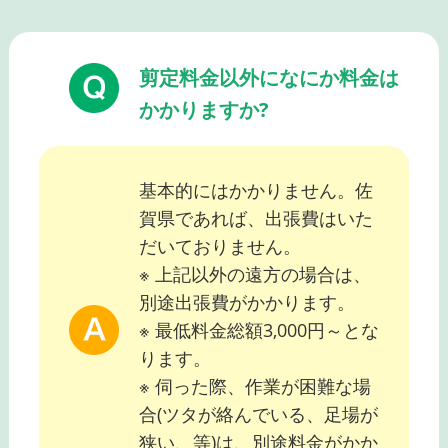
剪定料金以外になにか料金は
かかりますか?
基本的にはかかりません。佐
賀県であれば、出張費はいた
だいておりません。
※ 上記以外の遠方の場合は、
別途出張費がかかります。
※ 最低料金総額3,000円～とな
ります。
※ 伺った際、作業が困難な場
合(ツタが絡んでいる、足場が
狭い、等)は、別途料金がかか