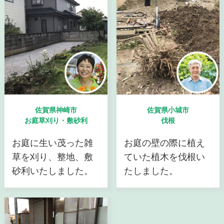
佐賀県神崎市
佐賀県小城市
お庭草刈り・敷砂利
伐根
お庭に生い茂った雑
お庭の壁の際に植え
草を刈り、整地、敷
ていた植木を伐根い
砂利いたしました。
たしました。