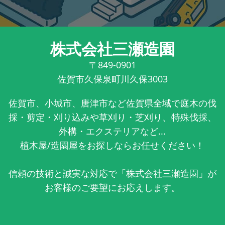
株式会社三瀬造園
〒849-0901
佐賀市久保泉町川久保3003
佐賀市、小城市、唐津市など佐賀県全域で庭木の伐
採・剪定・刈り込みや草刈り・芝刈り、特殊伐採、
外構・エクステリアなど...
植木屋/造園屋をお探しならお任せください！
信頼の技術と誠実な対応で「株式会社三瀬造園」が
お客様のご要望にお応えします。