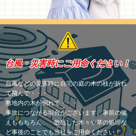
台風・災害時にご用命ください！
台風などの災害時に自宅の庭の木の枝が折れ
て飛んで・・・
敷地内の木が倒れて・・・
事故につながる場合がございます。事前の備
えももちろん、 散乱した木々や草の処理な
ど事後のことでも当社をご用命ください！