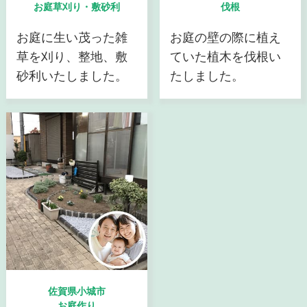
お庭草刈り・敷砂利
伐根
お庭に生い茂った雑
お庭の壁の際に植え
草を刈り、整地、敷
ていた植木を伐根い
砂利いたしました。
たしました。
佐賀県小城市
お庭作り