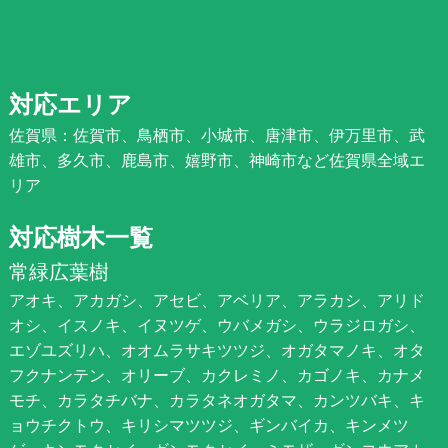
対応エリア
佐賀県：佐賀市、鳥栖市、小城市、唐津市、伊万里市、武
雄市、多久市、鹿島市、嬉野市、神崎市など佐賀県全域エ
リア
対応樹木一覧
常緑広葉樹
アオキ、アカガシ、アセビ、アベリア、アラカシ、アリド
オシ、イスノキ、イヌツゲ、ウバメガシ、ウラジロガシ、
エゾユズリハ、オオムラサキツツジ、オガタマノキ、オタ
フクナンテン、オリーブ、カクレミノ、カゴノキ、カナメ
モチ、カラタチバナ、カラタネオガタマ、カンツバキ、キ
ョウチクトウ、キリシマツツジ、ギンバイカ、キンメツ