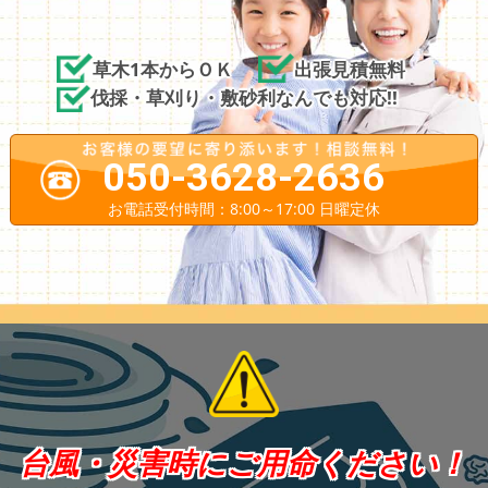
草木1本からＯＫ
出張見積無料
伐採・草刈り・敷砂利なんでも対応!!
050-3628-2636
お電話受付時間：8:00～17:00 日曜定休
台風・災害時にご用命ください！