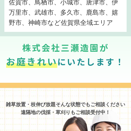
佐賀市、鳥栖市、小城市、唐津市、伊
万里市、武雄市、多久市、鹿島市、嬉
野市、神崎市など佐賀県全域エリア
株式会社三瀬造園が
お庭きれい
にいたします！
雑草放置・枝伸び放題そんな状態でもご相談ください
遠隔地の伐採・草刈りもご相談受付中！