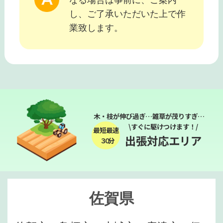
し、ご了承いただいた上で作
業致します。
木・枝が伸び過ぎ…雑草が茂りすぎ…
\すぐに駆けつけます！/
最短最速
出張対応エリア
３０分
佐賀県