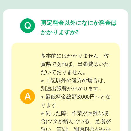
剪定料金以外になにか料金は
かかりますか?
基本的にはかかりません。佐
賀県であれば、出張費はいた
だいておりません。
※ 上記以外の遠方の場合は、
別途出張費がかかります。
※ 最低料金総額3,000円～とな
ります。
※ 伺った際、作業が困難な場
合(ツタが絡んでいる、足場が
狭い、等)は、別途料金がかか