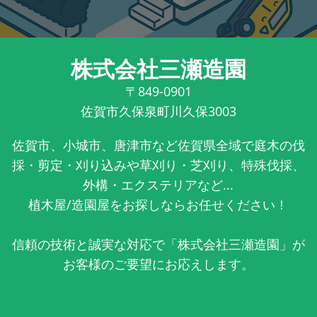
株式会社三瀬造園
〒849-0901
佐賀市久保泉町川久保3003
佐賀市、小城市、唐津市など佐賀県全域で庭木の伐
採・剪定・刈り込みや草刈り・芝刈り、特殊伐採、
外構・エクステリアなど...
植木屋/造園屋をお探しならお任せください！
信頼の技術と誠実な対応で「株式会社三瀬造園」が
お客様のご要望にお応えします。