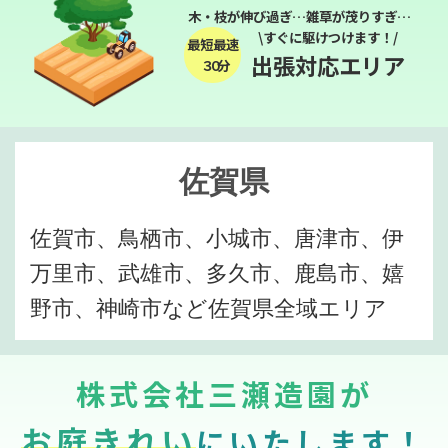
木・枝が伸び過ぎ…雑草が茂りすぎ…
\すぐに駆けつけます！/
最短最速
出張対応エリア
３０分
佐賀県
佐賀市、鳥栖市、小城市、唐津市、伊
万里市、武雄市、多久市、鹿島市、嬉
野市、神崎市など佐賀県全域エリア
株式会社三瀬造園が
お庭きれい
にいたします！