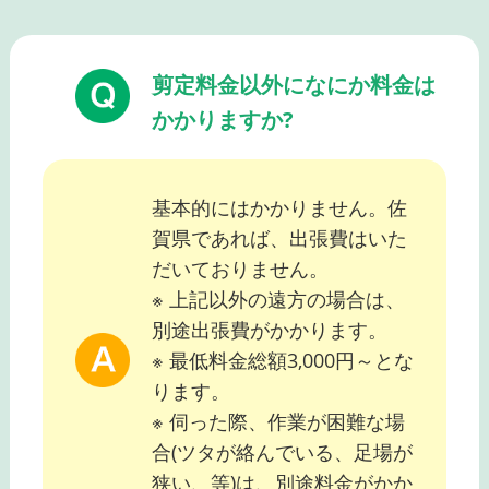
剪定料金以外になにか料金は
かかりますか?
基本的にはかかりません。佐
賀県であれば、出張費はいた
だいておりません。
※ 上記以外の遠方の場合は、
別途出張費がかかります。
※ 最低料金総額3,000円～とな
ります。
※ 伺った際、作業が困難な場
合(ツタが絡んでいる、足場が
狭い、等)は、別途料金がかか