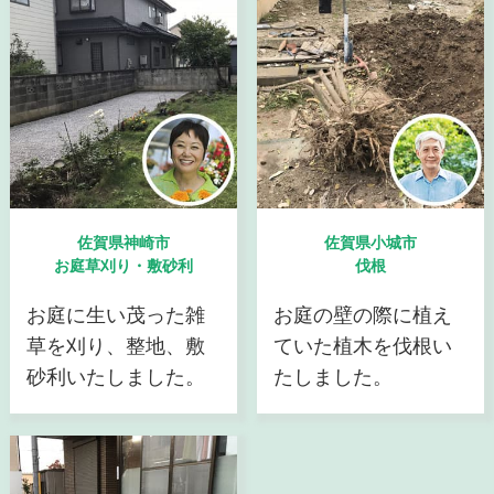
佐賀県神崎市
佐賀県小城市
お庭草刈り・敷砂利
伐根
お庭に生い茂った雑
お庭の壁の際に植え
草を刈り、整地、敷
ていた植木を伐根い
砂利いたしました。
たしました。