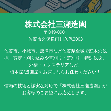
株式会社三瀬造園
〒849-0901
佐賀市久保泉町川久保3003
佐賀市、小城市、唐津市など佐賀県全域で庭木の伐
採・剪定・刈り込みや草刈り・芝刈り、特殊伐採、
外構・エクステリアなど...
植木屋/造園屋をお探しならお任せください！
信頼の技術と誠実な対応で「株式会社三瀬造園」が
お客様のご要望にお応えします。