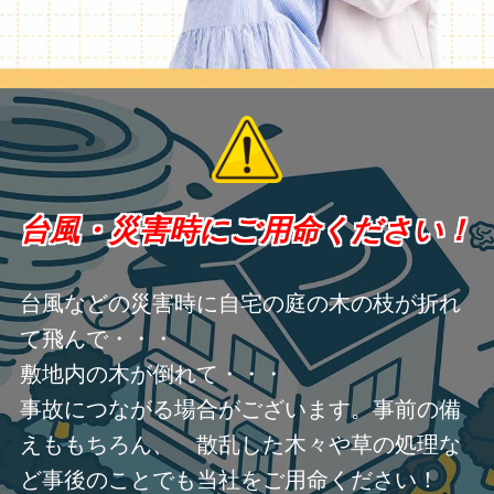
台風・災害時にご用命ください！
台風などの災害時に自宅の庭の木の枝が折れ
て飛んで・・・
敷地内の木が倒れて・・・
事故につながる場合がございます。事前の備
えももちろん、 散乱した木々や草の処理な
ど事後のことでも当社をご用命ください！