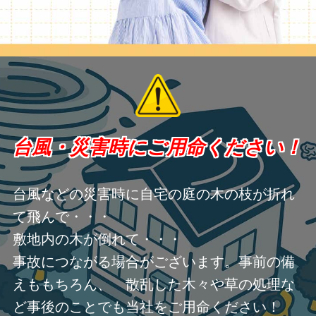
台風・災害時にご用命ください！
台風などの災害時に自宅の庭の木の枝が折れ
て飛んで・・・
敷地内の木が倒れて・・・
事故につながる場合がございます。事前の備
えももちろん、 散乱した木々や草の処理な
ど事後のことでも当社をご用命ください！