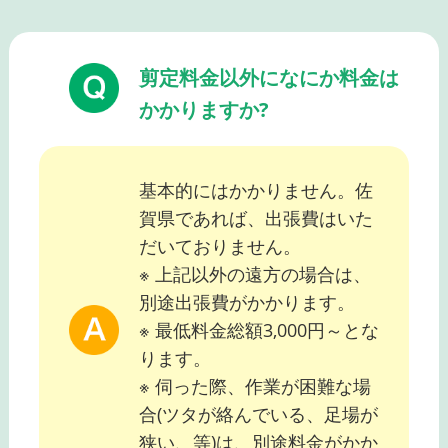
剪定料金以外になにか料金は
かかりますか?
基本的にはかかりません。佐
賀県であれば、出張費はいた
だいておりません。
※ 上記以外の遠方の場合は、
別途出張費がかかります。
※ 最低料金総額3,000円～とな
ります。
※ 伺った際、作業が困難な場
合(ツタが絡んでいる、足場が
狭い、等)は、別途料金がかか