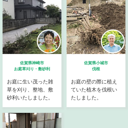
佐賀県神崎市
佐賀県小城市
お庭草刈り・敷砂利
伐根
お庭に生い茂った雑
お庭の壁の際に植え
草を刈り、整地、敷
ていた植木を伐根い
砂利いたしました。
たしました。