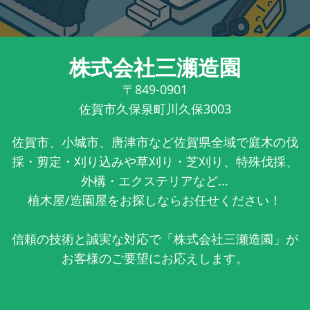
株式会社三瀬造園
〒849-0901
佐賀市久保泉町川久保3003
佐賀市、小城市、唐津市など佐賀県全域で庭木の伐
採・剪定・刈り込みや草刈り・芝刈り、特殊伐採、
外構・エクステリアなど...
植木屋/造園屋をお探しならお任せください！
信頼の技術と誠実な対応で「株式会社三瀬造園」が
お客様のご要望にお応えします。