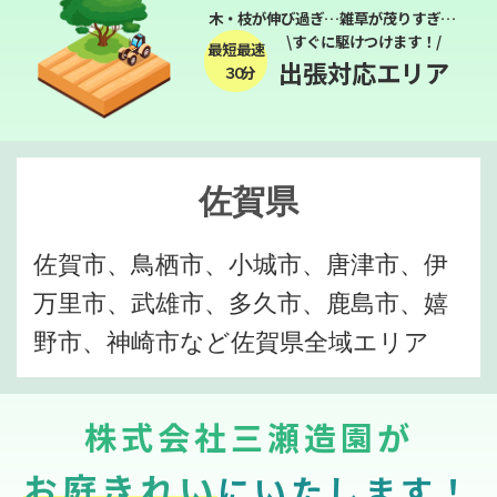
木・枝が伸び過ぎ…雑草が茂りすぎ…
\すぐに駆けつけます！/
最短最速
出張対応エリア
３０分
佐賀県
佐賀市、鳥栖市、小城市、唐津市、伊
万里市、武雄市、多久市、鹿島市、嬉
野市、神崎市など佐賀県全域エリア
株式会社三瀬造園が
お庭きれい
にいたします！