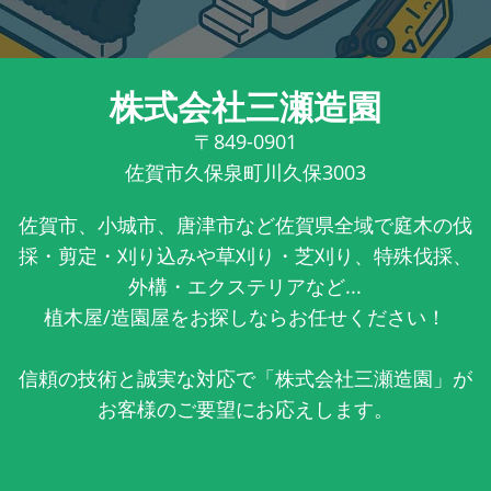
株式会社三瀬造園
〒849-0901
佐賀市久保泉町川久保3003
佐賀市、小城市、唐津市など佐賀県全域で庭木の伐
採・剪定・刈り込みや草刈り・芝刈り、特殊伐採、
外構・エクステリアなど...
植木屋/造園屋をお探しならお任せください！
信頼の技術と誠実な対応で「株式会社三瀬造園」が
お客様のご要望にお応えします。