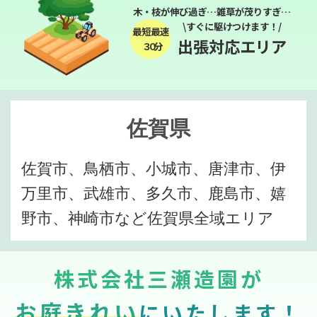
木・枝が伸び過ぎ…雑草が茂りすぎ…
\すぐに駆けつけます！/
最短最速
出張対応エリア
３０分
佐賀県
佐賀市、鳥栖市、小城市、唐津市、伊
万里市、武雄市、多久市、鹿島市、嬉
野市、神崎市など佐賀県全域エリア
株式会社三瀬造園が
お庭きれい
にいたします！