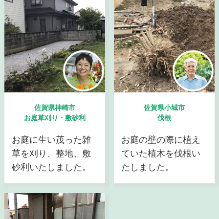
佐賀県神崎市
佐賀県小城市
お庭草刈り・敷砂利
伐根
お庭に生い茂った雑
お庭の壁の際に植え
草を刈り、整地、敷
ていた植木を伐根い
砂利いたしました。
たしました。