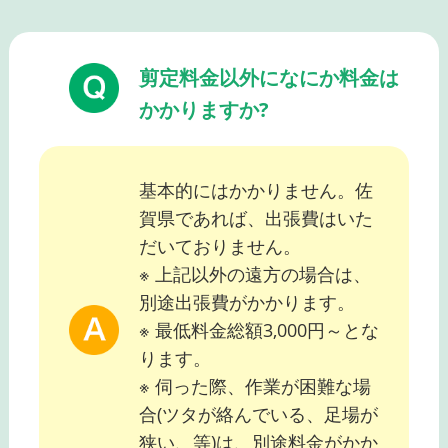
剪定料金以外になにか料金は
かかりますか?
基本的にはかかりません。佐
賀県であれば、出張費はいた
だいておりません。
※ 上記以外の遠方の場合は、
別途出張費がかかります。
※ 最低料金総額3,000円～とな
ります。
※ 伺った際、作業が困難な場
合(ツタが絡んでいる、足場が
狭い、等)は、別途料金がかか