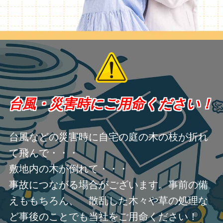
台風・災害時にご用命ください！
台風などの災害時に自宅の庭の木の枝が折れ
て飛んで・・・
敷地内の木が倒れて・・・
事故につながる場合がございます。事前の備
えももちろん、 散乱した木々や草の処理な
ど事後のことでも当社をご用命ください！