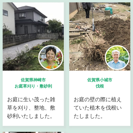
佐賀県神崎市
佐賀県小城市
お庭草刈り・敷砂利
伐根
お庭に生い茂った雑
お庭の壁の際に植え
草を刈り、整地、敷
ていた植木を伐根い
砂利いたしました。
たしました。