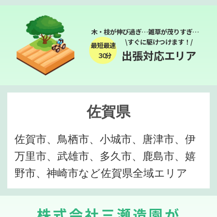
木・枝が伸び過ぎ…雑草が茂りすぎ…
\すぐに駆けつけます！/
最短最速
出張対応エリア
３０分
佐賀県
佐賀市、鳥栖市、小城市、唐津市、伊
万里市、武雄市、多久市、鹿島市、嬉
野市、神崎市など佐賀県全域エリア
株式会社三瀬造園が