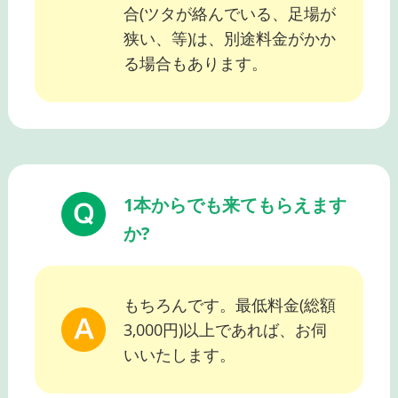
合(ツタが絡んでいる、足場が
狭い、等)は、別途料金がかか
る場合もあります。
1本からでも来てもらえます
か?
もちろんです。最低料金(総額
3,000円)以上であれば、お伺
いいたします。