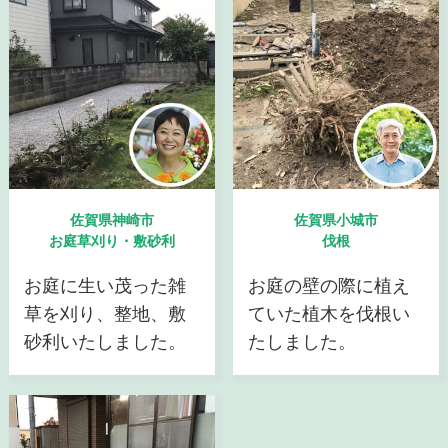
佐賀県神崎市
佐賀県小城市
お庭草刈り・敷砂利
伐根
お庭に生い茂った雑
お庭の壁の際に植え
草を刈り、整地、敷
ていた植木を伐根い
砂利いたしました。
たしました。