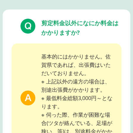
剪定料金以外になにか料金は
かかりますか?
基本的にはかかりません。佐
賀県であれば、出張費はいた
だいておりません。
※ 上記以外の遠方の場合は、
別途出張費がかかります。
※ 最低料金総額3,000円～とな
ります。
※ 伺った際、作業が困難な場
合(ツタが絡んでいる、足場が
狭い、等)は、別途料金がかか