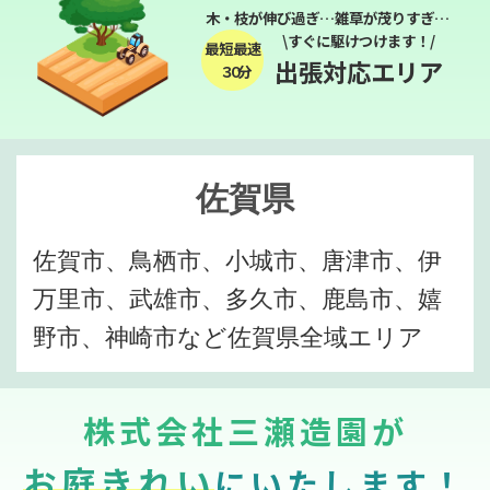
木・枝が伸び過ぎ…雑草が茂りすぎ…
\すぐに駆けつけます！/
最短最速
出張対応エリア
３０分
佐賀県
佐賀市、鳥栖市、小城市、唐津市、伊
万里市、武雄市、多久市、鹿島市、嬉
野市、神崎市など佐賀県全域エリア
株式会社三瀬造園が
お庭きれい
にいたします！