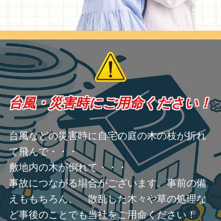
台風・災害時にご用命ください！
台風などの災害時に自宅の庭の木の枝が折れ
て飛んで・・・
敷地内の木が倒れて・・・
事故につながる場合がございます。事前の備
えももちろん、 散乱した木々や草の処理な
ど事後のことでも当社をご用命ください！