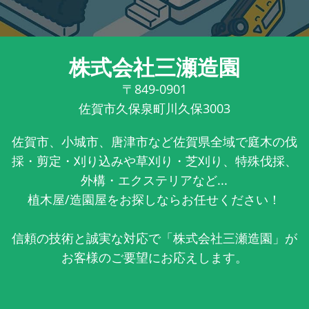
株式会社三瀬造園
〒849-0901
佐賀市久保泉町川久保3003
佐賀市、小城市、唐津市など佐賀県全域で庭木の伐
採・剪定・刈り込みや草刈り・芝刈り、特殊伐採、
外構・エクステリアなど...
植木屋/造園屋をお探しならお任せください！
信頼の技術と誠実な対応で「株式会社三瀬造園」が
お客様のご要望にお応えします。