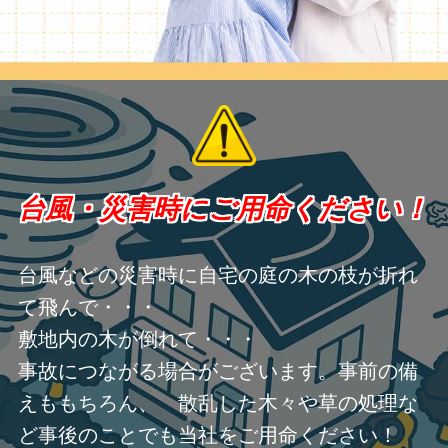
台風・災害時にご用命ください！
台風などの災害時に自宅の庭の木の枝が折れ
て飛んで・・・
敷地内の木が倒れて・・・
事故につながる場合がございます。事前の備
えももちろん、 散乱した木々や草の処理な
ど事後のことでも当社をご用命ください！