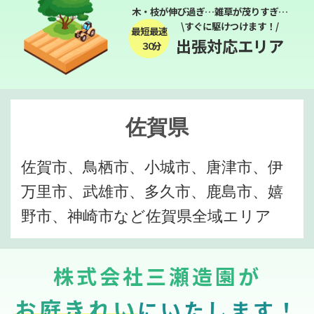
木・枝が伸び過ぎ…雑草が茂りすぎ…
\すぐに駆けつけます！/
最短最速
出張対応エリア
３０分
佐賀県
佐賀市、鳥栖市、小城市、唐津市、伊
万里市、武雄市、多久市、鹿島市、嬉
野市、神崎市など佐賀県全域エリア
株式会社三瀬造園が
お庭きれい
にいたします！