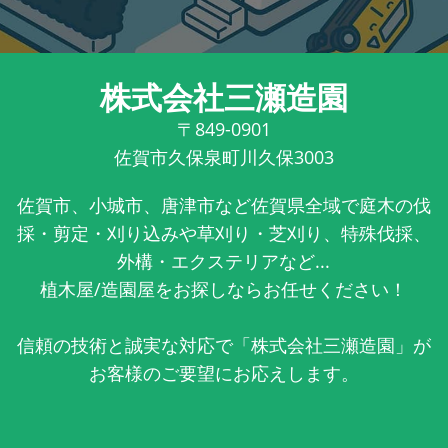
株式会社三瀬造園
〒849-0901
佐賀市久保泉町川久保3003
佐賀市、小城市、唐津市など佐賀県全域で庭木の伐
採・剪定・刈り込みや草刈り・芝刈り、特殊伐採、
外構・エクステリアなど...
植木屋/造園屋をお探しならお任せください！
信頼の技術と誠実な対応で「株式会社三瀬造園」が
お客様のご要望にお応えします。