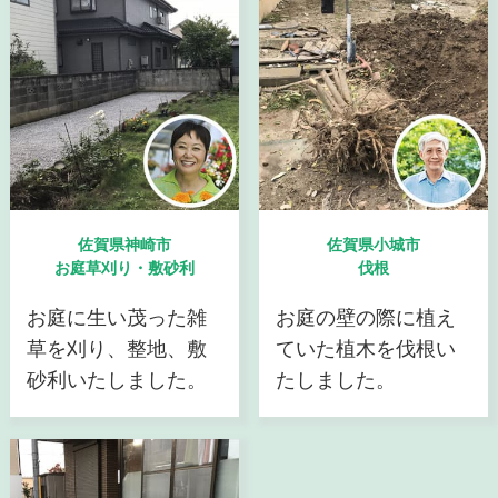
佐賀県神崎市
佐賀県小城市
お庭草刈り・敷砂利
伐根
お庭に生い茂った雑
お庭の壁の際に植え
草を刈り、整地、敷
ていた植木を伐根い
砂利いたしました。
たしました。