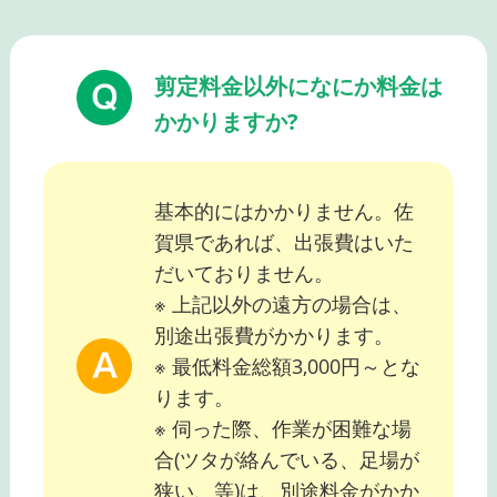
剪定料金以外になにか料金は
かかりますか?
基本的にはかかりません。佐
賀県であれば、出張費はいた
だいておりません。
※ 上記以外の遠方の場合は、
別途出張費がかかります。
※ 最低料金総額3,000円～とな
ります。
※ 伺った際、作業が困難な場
合(ツタが絡んでいる、足場が
狭い、等)は、別途料金がかか