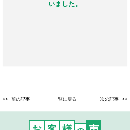
いました。
<< 前の記事
一覧に戻る
次の記事 >>
お
客
様
声