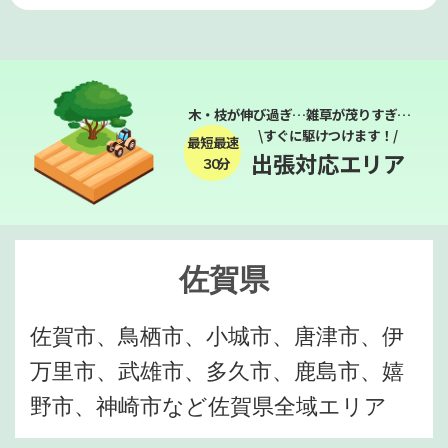
木・枝が伸び過ぎ…雑草が茂りすぎ…
\すぐに駆けつけます！/
最短最速
出張対応エリア
３０分
佐賀県
佐賀市、鳥栖市、小城市、唐津市、伊
万里市、武雄市、多久市、鹿島市、嬉
野市、神崎市など佐賀県全域エリア