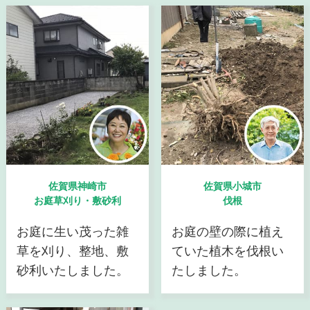
佐賀県神崎市
佐賀県小城市
お庭草刈り・敷砂利
伐根
お庭に生い茂った雑
お庭の壁の際に植え
草を刈り、整地、敷
ていた植木を伐根い
砂利いたしました。
たしました。