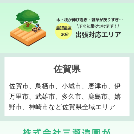
木・枝が伸び過ぎ…雑草が茂りすぎ…
\すぐに駆けつけます！/
最短最速
出張対応エリア
３０分
佐賀県
佐賀市、鳥栖市、小城市、唐津市、伊
万里市、武雄市、多久市、鹿島市、嬉
野市、神崎市など佐賀県全域エリア
株式会社三瀬造園が