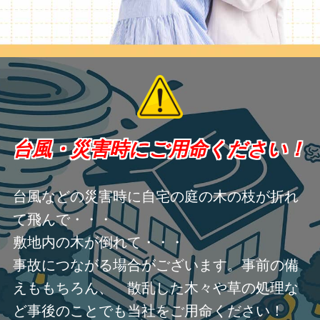
台風・災害時にご用命ください！
台風などの災害時に自宅の庭の木の枝が折れ
て飛んで・・・
敷地内の木が倒れて・・・
事故につながる場合がございます。事前の備
えももちろん、 散乱した木々や草の処理な
ど事後のことでも当社をご用命ください！