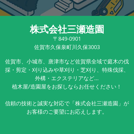
株式会社三瀬造園
〒849-0901
佐賀市久保泉町川久保3003
佐賀市、小城市、唐津市など佐賀県全域で庭木の伐
採・剪定・刈り込みや草刈り・芝刈り、特殊伐採、
外構・エクステリアなど...
植木屋/造園屋をお探しならお任せください！
信頼の技術と誠実な対応で「株式会社三瀬造園」が
お客様のご要望にお応えします。