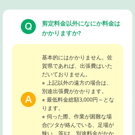
剪定料金以外になにか料金は
かかりますか?
基本的にはかかりません。佐
賀県であれば、出張費はいた
だいておりません。
※ 上記以外の遠方の場合は、
別途出張費がかかります。
※ 最低料金総額3,000円～とな
ります。
※ 伺った際、作業が困難な場
合(ツタが絡んでいる、足場が
狭い、等)は、別途料金がかか