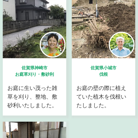
佐賀県神崎市
佐賀県小城市
お庭草刈り・敷砂利
伐根
お庭に生い茂った雑
お庭の壁の際に植え
草を刈り、整地、敷
ていた植木を伐根い
砂利いたしました。
たしました。