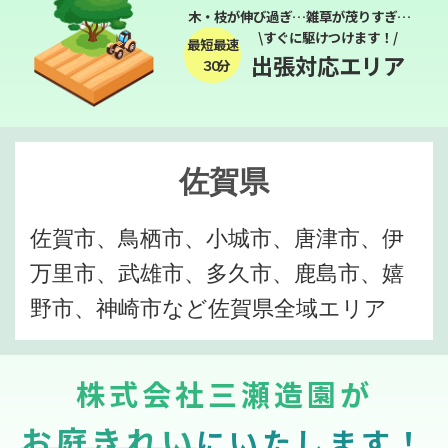
木・枝が伸び過ぎ…雑草が茂りすぎ…
\すぐに駆けつけます！/
最短最速
出張対応エリア
３０分
佐賀県
佐賀市、鳥栖市、小城市、唐津市、伊
万里市、武雄市、多久市、鹿島市、嬉
野市、神崎市など佐賀県全域エリア
株式会社三瀬造園が
お庭きれい
にいたします！